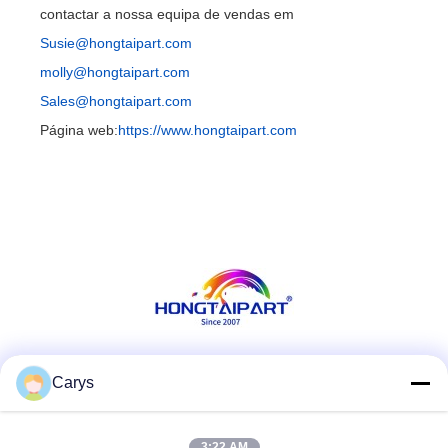
contactar a nossa equipa de vendas em
Susie@hongtaipart.com
molly@hongtaipart.com
Sales@hongtaipart.com
Página web:
https://www.hongtaipart.com
Redes Sociais
Carys
3:22 AM