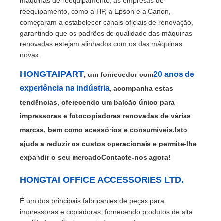
máquinas de reequipamento, as empresas de
reequipamento, como a HP, a Epson e a Canon,
começaram a estabelecer canais oficiais de renovação,
garantindo que os padrões de qualidade das máquinas
renovadas estejam alinhados com os das máquinas
novas.
HONGTAIPART
20 anos de
, um fornecedor com
experiência na indústria
, acompanha estas
tendências, oferecendo um balcão único para
impressoras e fotocopiadoras renovadas de várias
marcas, bem como acessórios e consumíveis.Isto
ajuda a reduzir os custos operacionais e permite-lhe
expandir o seu mercadoContacte-nos agora!
HONGTAI OFFICE ACCESSORIES LTD.
É um dos principais fabricantes de peças para
impressoras e copiadoras, fornecendo produtos de alta