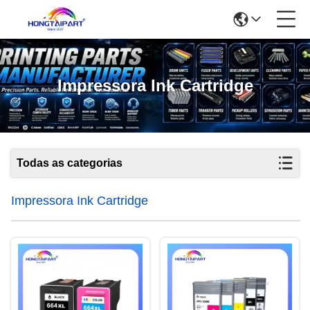
Impressora Ink Cartridge
Todas as categorias
Impressora Ink Cartridge