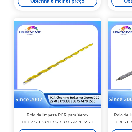
Obtenha o melhor preço
Obt
Rolo de limpeza PCR para Xerox
Rolo de 
DCC2270 3370 3373 3375 4470 5570
C305 C3
Compatível