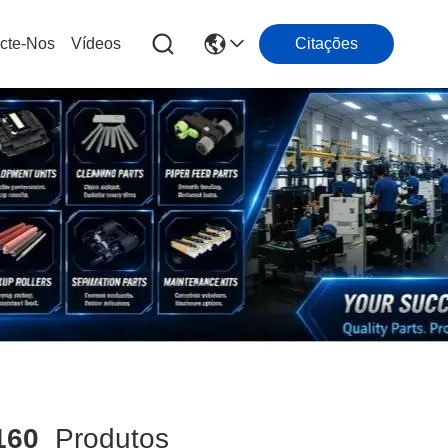
cte-Nos
Vídeos
Citações
160
Produtos