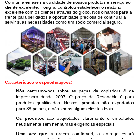
Com uma ênfase na qualidade de nossos produtos e serviço ao
cliente excelente, HongTai controlou estabelecer o relatório
excelente com os clientes através do globo. Nós olhamos para a
frente para ser dados a oportunidade preciosa de continuar a
servir suas necessidades como um sócio comercial seguro.
Característica e especificações:
Nós
centramo-nos sobre as peças da copiadora & de
impressora desde 2007. O preço de Resonable é para
produtos qualificados. Nossos produtos são exportados
para 38 países, e nós temos alguns clientes leais.
Os produtos
são etiquetados claramente e embalados
neutramente sem nenhumas exigências especiais.
Uma vez que
a ordem comfirmed, a entrega estará