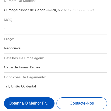
Número Do Modelo:
O imageRunner de Canon AVANÇA 2020 2030 2225 2230
MOQ:
1
Preço:
Negociável
Detalhes Da Embalagem:
Caixa de Foam+Brown
Condições De Pagamento:
T/T, União Ocidental
Obtenha O Melhor Preço
Contacte-Nos