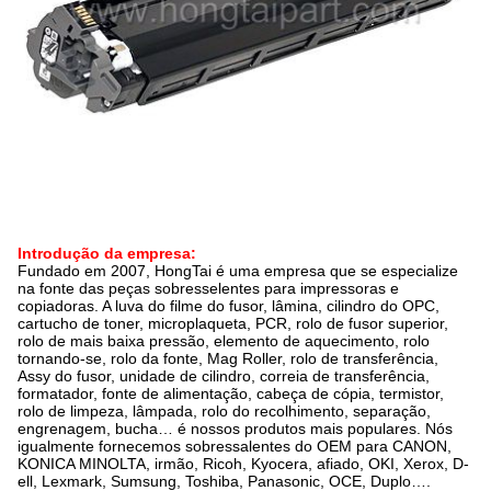
Introdução da empresa:
Fundado em 2007, HongTai é uma empresa que se especialize
na fonte das peças sobresselentes para impressoras e
copiadoras. A luva do filme do fusor, lâmina, cilindro do OPC,
cartucho de toner, microplaqueta, PCR, rolo de fusor superior,
rolo de mais baixa pressão, elemento de aquecimento, rolo
tornando-se, rolo da fonte, Mag Roller, rolo de transferência,
Assy do fusor, unidade de cilindro, correia de transferência,
formatador, fonte de alimentação, cabeça de cópia, termistor,
rolo de limpeza, lâmpada, rolo do recolhimento, separação,
engrenagem, bucha… é nossos produtos mais populares. Nós
igualmente fornecemos sobressalentes do OEM para CANON,
KONICA MINOLTA, irmão, Ricoh, Kyocera, afiado, OKI, Xerox, D-
ell, Lexmark, Sumsung, Toshiba, Panasonic, OCE, Duplo….