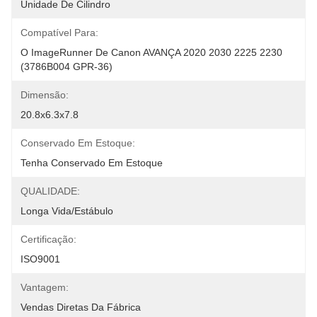
Unidade De Cilindro
Compatível Para:
O ImageRunner De Canon AVANÇA 2020 2030 2225 2230 
(3786B004 GPR-36)
Dimensão:
20.8x6.3x7.8
Conservado Em Estoque:
Tenha Conservado Em Estoque
QUALIDADE:
Longa Vida/estábulo
Certificação:
ISO9001
Vantagem:
Vendas Diretas Da Fábrica