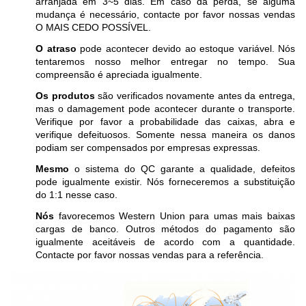
arranjada em 3~5 dias. Em caso da perda, se alguma
mudança é necessário, contacte por favor nossas vendas
O MAIS CEDO POSSÍVEL.
O atraso
pode acontecer devido ao estoque variável. Nós
tentaremos nosso melhor entregar no tempo. Sua
compreensão é apreciada igualmente.
Os produtos
são verificados novamente antes da entrega,
mas o damagement pode acontecer durante o transporte.
Verifique por favor a probabilidade das caixas, abra e
verifique defeituosos. Somente nessa maneira os danos
podiam ser compensados por empresas expressas.
Mesmo
o sistema do QC garante a qualidade, defeitos
pode igualmente existir. Nós forneceremos a substituição
do 1:1 nesse caso.
Nós
favorecemos Western Union para umas mais baixas
cargas de banco. Outros métodos do pagamento são
igualmente aceitáveis de acordo com a quantidade.
Contacte por favor nossas vendas para a referência.