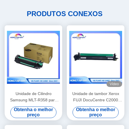
PRODUTOS CONEXOS
Vídeo
Unidade de Cilindro
Unidade de tambor Xerox
Samsung MLT-R358 para
FUJI DocuCentre C2000
Impressoras MS370LX
SC2020 CT351053 68,2K
Obtenha o melhor
Obtenha o melhor
M4370LX M5360RX
preço
preço