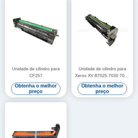
Unidade de cilindro para
Unidade de cilindro para
CF257
Xerox XV B7025 7030 7020
V3065 V3060
Obtenha o melhor
Obtenha o melhor
preço
preço