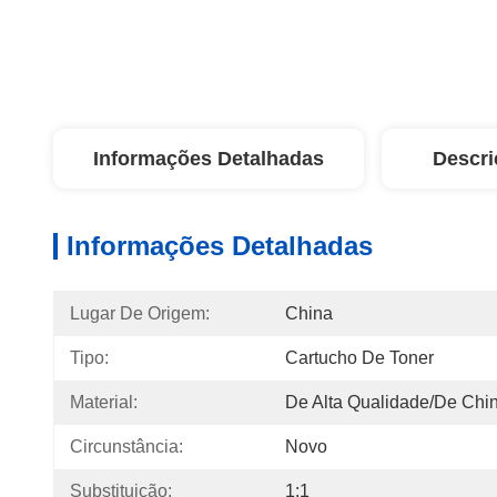
Informações Detalhadas
Descri
Informações Detalhadas
Lugar De Origem:
China
Tipo:
Cartucho De Toner
Material:
De Alta Qualidade/de Chi
Circunstância:
Novo
Substituição:
1:1