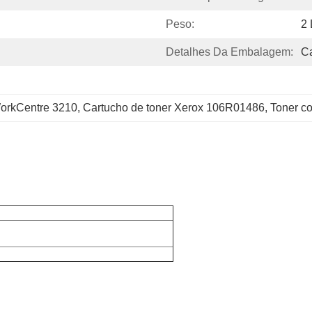
Peso:
2 
Detalhes Da Embalagem:
C
WorkCentre 3210
, 
Cartucho de toner Xerox 106R01486
, 
Toner c