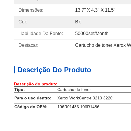
Dimensões:
13,7” X 4,3" X 11,5”
Cor:
Bk
Habilidade Da Fonte:
50000set/Month
Destacar:
Cartucho de toner Xerox 
Descrição Do Produto
Descrição do produto
Tipo:
Cartucho de toner
Para o uso dentro:
Xerox WorkCentre 3210 3220
Código do OEM:
106R01486 106R1486