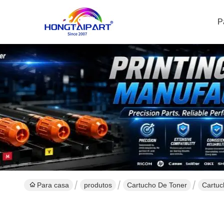
P
Para casa
produtos
Cartucho De Toner
Cartuc