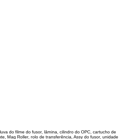
a do filme do fusor, lâmina, cilindro do OPC, cartucho de
te, Mag Roller, rolo de transferência, Assy do fusor, unidade