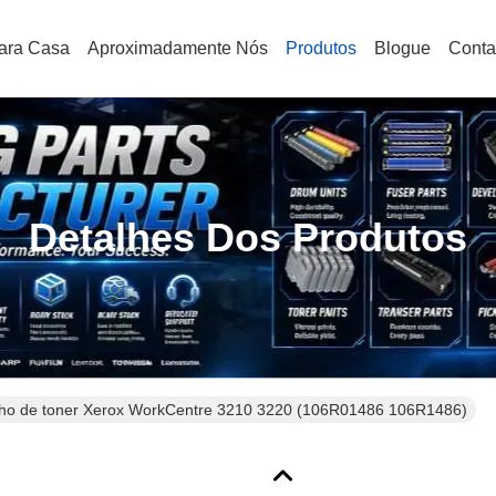
ara Casa
Aproximadamente Nós
Produtos
Blogue
Conta
Detalhes Dos Produtos
ho de toner Xerox WorkCentre 3210 3220 (106R01486 106R1486)