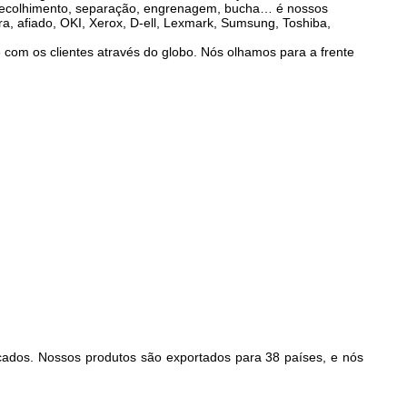
 do recolhimento, separação, engrenagem, bucha… é nossos
 afiado, OKI, Xerox, D-ell, Lexmark, Sumsung, Toshiba,
 com os clientes através do globo. Nós olhamos para a frente
cados. Nossos produtos são exportados para 38 países, e nós