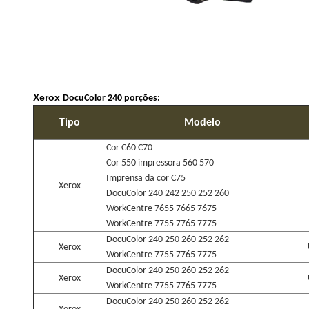
Xerox
DocuColor 240 porções:
Tipo
Modelo
Cor C60 C70
Cor 550 impressora 560 570
Imprensa da cor C75
Xerox
DocuColor 240 242 250 252 260
WorkCentre 7655 7665 7675
WorkCentre 7755 7765 7775
DocuColor 240 250 260 252 262
Xerox
WorkCentre 7755 7765 7775
DocuColor 240 250 260 252 262
Xerox
WorkCentre 7755 7765 7775
DocuColor 240 250 260 252 262