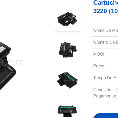
Cartuch
3220 (1
Nome Da Ma
Número Do M
MOQ:
Preço:
Tempo De En
Condições D
Pagamento: