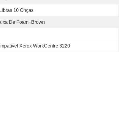
Libras 10 Onças
aixa De Foam+Brown
ompatível Xerox WorkCentre 3220