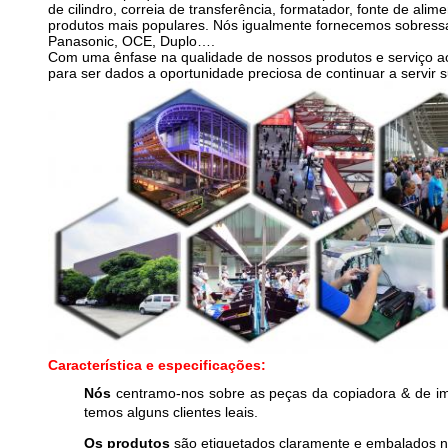
de cilindro, correia de transferência, formatador, fonte de a
produtos mais populares. Nós igualmente fornecemos sobress
Panasonic, OCE, Duplo….
Com uma ênfase na qualidade de nossos produtos e serviço ao c
para ser dados a oportunidade preciosa de continuar a servir
Característica e especificações:
Nós
centramo-nos sobre as peças da copiadora & de im
temos alguns clientes leais.
Os produtos
são etiquetados claramente e embalados 