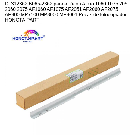
D1312362 B065-2362 para a Ricoh Aficio 1060 1075 2051
2060 2075 AF1060 AF1075 AF2051 AF2060 AF2075
AP900 MP7500 MP8000 MP9001 Peças de fotocopiador
HONGTAIPART