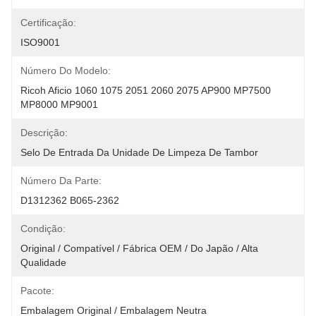
Certificação:
ISO9001
Número Do Modelo:
Ricoh Aficio 1060 1075 2051 2060 2075 AP900 MP7500 
MP8000 MP9001
Descrição:
Selo De Entrada Da Unidade De Limpeza De Tambor
Número Da Parte:
D1312362 B065-2362
Condição:
Original / Compatível / Fábrica OEM / Do Japão / Alta 
Qualidade
Pacote:
Embalagem Original / Embalagem Neutra