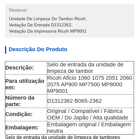
Destacar:
Unidade De Limpeza Do Tambor Ricoh
, 
Vedação De Entrada D1312362
, 
Vedação Da Impressora Ricoh MP9001
Descrição Do Produto
Selo de entrada da unidade de
Descrição:
limpeza de tambor
Ricoh Aficio 1060 1075 2051 2060
Para utilização
2075 AP900 MP7500 MP8000
em:
MP9001
Número da
D1312362 B065-2362
parte:
Original / Compatível / Fábrica
Condição:
OEM / Do Japão / Alta qualidade
Embalagem original / Embalagem
Embalagem:
neutra
Selo de entrada da unidade de limpeza de tambores