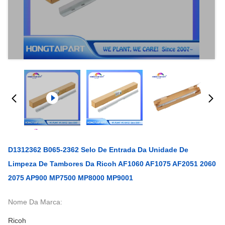
D1312362 B065-2362 Selo De Entrada Da Unidade De
Limpeza De Tambores Da Ricoh AF1060 AF1075 AF2051 2060
2075 AP900 MP7500 MP8000 MP9001
Nome Da Marca:
Ricoh