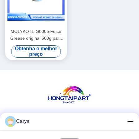
MOLYKOTE G8005 Fuser
Grease original 500g para
equipamento de impressão
Obtenha o melhor
a laser
preço
Redes Sociais
Carys