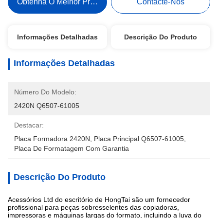
Obtenha O Melhor Preço
Contacte-Nos
Informações Detalhadas
Descrição Do Produto
Informações Detalhadas
Número Do Modelo:
2420N Q6507-61005
Destacar:
Placa Formadora 2420N
, 
Placa Principal Q6507-61005
, 
Placa De Formatagem Com Garantia
Descrição Do Produto
Acessórios Ltd do escritório de HongTai são um fornecedor
profissional para peças sobresselentes das copiadoras,
impressoras e máquinas largas do formato, incluindo a luva do