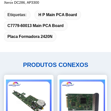
Xerox DC286, AP3300
Etiquetas:
H P Main PCA Board
C7779-60013 Main PCA Board
Placa Formadora 2420N
PRODUTOS CONEXOS