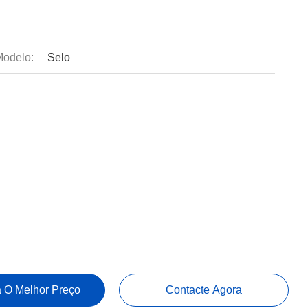
odelo:
Selo
 O Melhor Preço
Contacte Agora