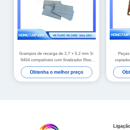
Grampos de recarga de 2,7 × 5,2 mm S-
Peças
9454 compatíveis com finalizador Riso,
copiado
suprimentos de substituição para
pla
Obtenha o melhor preço
Obt
encadernação
Ligação