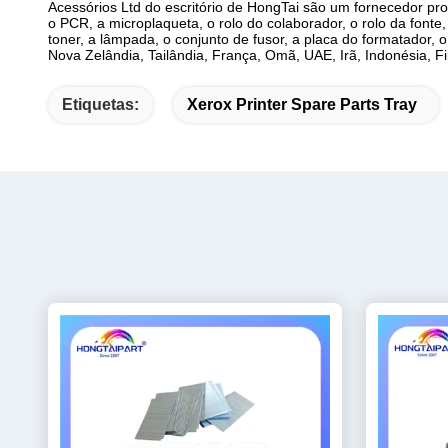
Acessórios Ltd do escritório de HongTai são um fornecedor prof
o PCR, a microplaqueta, o rolo do colaborador, o rolo da font
toner, a lâmpada, o conjunto de fusor, a placa do formatador,
Nova Zelândia, Tailândia, França, Omã, UAE, Irã, Indonésia, F
Etiquetas:
Xerox Printer Spare Parts Tray